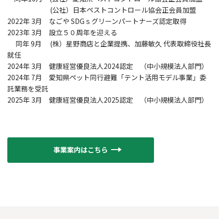
(公社）日本ペストコントロール協会正会員加盟
2022年 3月 なごや SDGｓグリーンパートナーズ認定取得
2023年 3月 設立５０周年を迎える
同年 9月 (株）星野商店と企業提携、加藤敏久 代表取締役社長
就任
2024年 3月 健康経営優良法人2024認定 （中小規模法人部門）
2024年 7月 愛知県ペット同行避難「テント活用モデル事業」委
託業務を受託
2025年 3月 健康経営優良法人2025認定 （中小規模法人部門）
事業案内はこちら