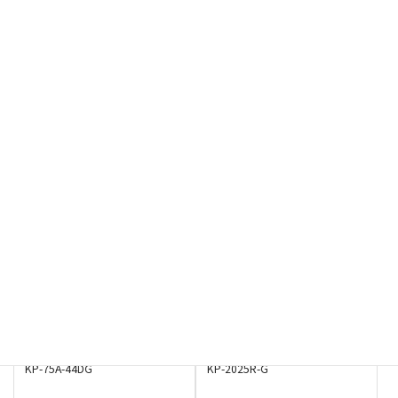
ポリエチレン
ポリエチレン
害虫対策ネット サンサンネット
害虫対策ネット サンサンネット
ソフライト SL3303 0.3mm目
ソフライト SL6500
SL3303
0.2mm×0.4mm目
SL6500
ポリエチレン
ポリエチレン
害虫対策ネット クビアカガード
落石防止ネット ポリエチレン
ネット® BKL4232 0.4mm目黒
30mm目
BKL4232
KP-60A-44DG
ポリエチレン
ポリエチレン
落石防止ネット ポリエチレン
植生ネット ポリエチレン
37.5mm目
20×25mm目
KP-75A-44DG
KP-2025R-G