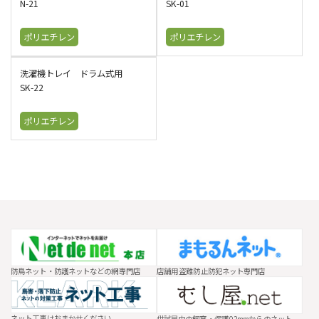
N-21
SK-01
ポリエチレン
ポリエチレン
洗濯機トレイ ドラム式用
SK-22
ポリエチレン
防鳥ネット・防護ネットなどの網専門店
店舗用 盗難防止防犯ネット専門店
ネット工事はおまかせください
供試昆虫の飼育・保護0.2mmからのネット