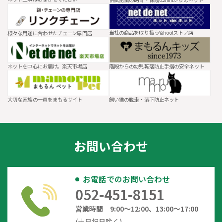
当社の商品を取り扱うYahoo!ストア店
様々な用途に合わせたチェーン専門店
ネットを中心にお届け。楽天市場店
階段からの幼児転落防止手摺の安全ネット
大切な家族の一員をまもるサイト
飼い猫の脱走・落下防止ネット
お問い合わせ
お電話でのお問い合わせ
052-451-8151
営業時間 9:00～12:00、13:00～17:00
(土日祝日除く)