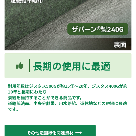
長期の使用に最適
耐用年数はジスタス500Gが約15年～20年、ジスタス400Gが約
10年と長期にわたり
景観を維持することができる商品です。
道路脇法面、中央分離帯、用水路脇、遊休地などの現場に最適
です。
その他造園緑化関連資材