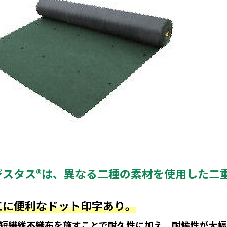
ジスタス®は、異なる二種の素材を使用した二
工に便利なドット印字あり。
短繊維不織布を施すことで耐久性に加え、耐候性が大幅