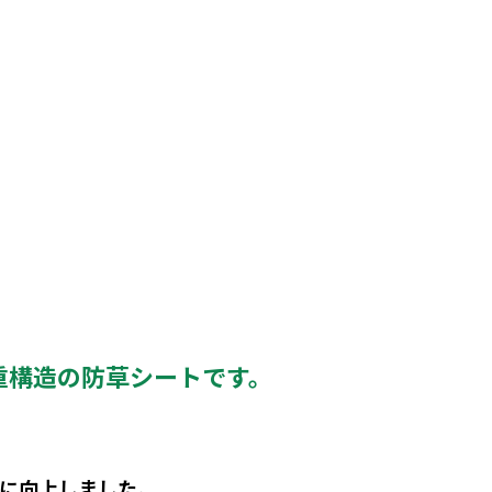
重構造の防草シートです。
に向上しました。