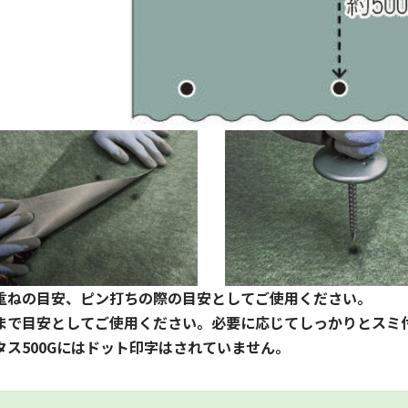
重ねの目安、ピン打ちの際の目安としてご使用ください。
まで目安としてご使用ください。必要に応じてしっかりとスミ
タス500Gにはドット印字はされていません。