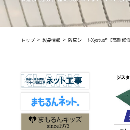
防草シートXystus®【高耐候
トップ
製品情報