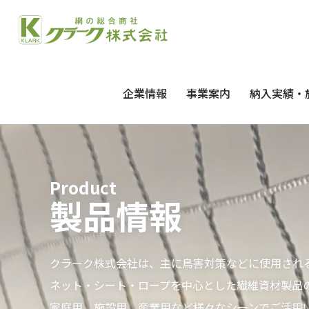
企業情報
事業案内
納入実績・
Product
製品情報
クラーク株式会社は、主に鳥害対策などに使用され
ネット・シート・ロープを中心とした繊維資材製品
家庭用、施設用、産業用など様々なシーンでご活用