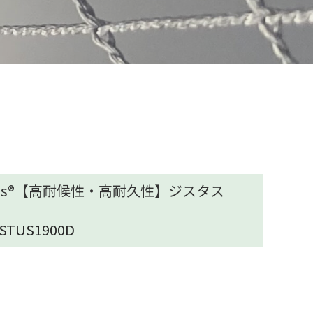
tus®【高耐候性・高耐久性】ジスタス
YSTUS1900D