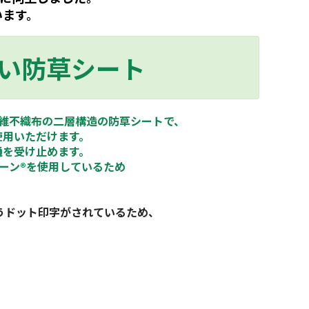
います。
い防草シート
維不織布の二層構造の防草シートで、
使用いただけます。
通を受け止めます。
バーン®を使用しているため
ようドット印字がされているため、