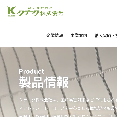
企業情報
事業案内
納入実績・
Product
製品情報
クラーク株式会社は、主に鳥害対策などに使用され
ネット・シート・ロープを中心とした繊維資材製品
家庭用、施設用、産業用など様々なシーンでご活用