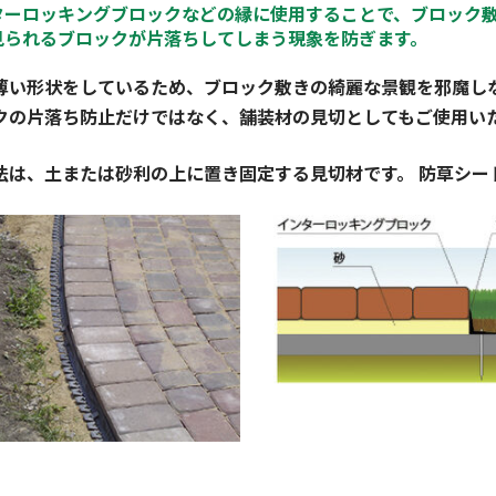
ターロッキングブロックなどの縁に使用することで、ブロック
見られるブロックが片落ちしてしまう現象を防ぎます。
薄い形状をしているため、ブロック敷きの綺麗な景観を邪魔し
クの片落ち防止だけではなく、舗装材の見切としてもご使用い
法は、土または砂利の上に置き固定する見切材です。 防草シー