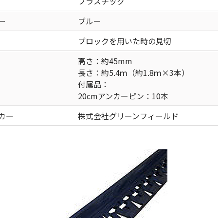
プラスチック
ー
ブルー
ブロックを用いた時の見切
高さ：約45mm
長さ：約5.4ｍ（約1.8ｍ×3本）
付属品：
20cmアンカーピン：10本
カー
株式会社グリーンフィールド