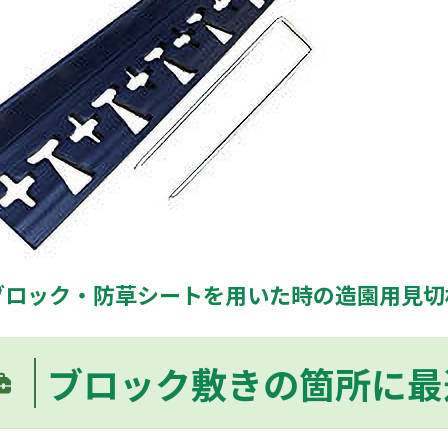
ブロック・防草シートを用いた時の造園用見切
ブロック敷きの箇所に最