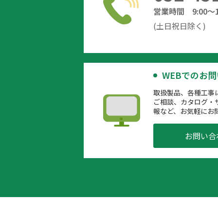
営業時間 9:00～12
(土日祝日除く)
WEBでのお
取扱製品、各種工事
ご相談、カタログ・
報など、お気軽にお
お問い合