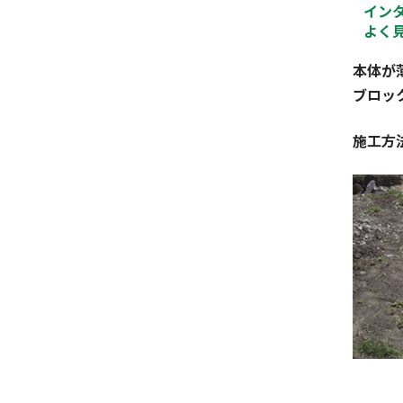
イン
よく
本体が
ブロッ
施工方