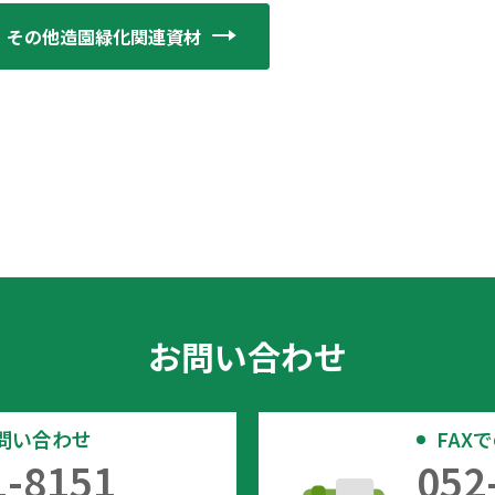
その他造園緑化関連資材
お問い合わせ
問い合わせ
FAX
1-8151
052