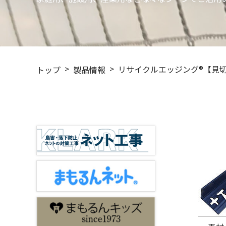
リサイクルエッジング®【見切
トップ
製品情報