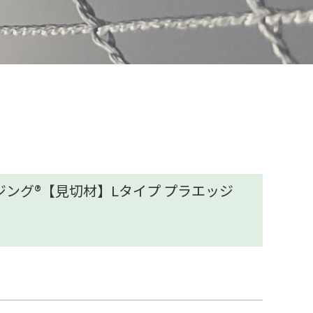
ング®【見切材】Lタイプ プラエッジ