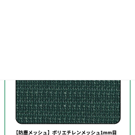
【防塵メッシュ】ターピーソフトメッシュ
【防塵メッシュ】ポリエチレンメッシュ1mm目