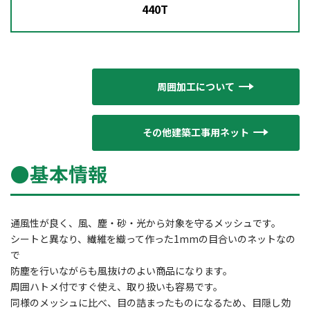
440T
周囲加工について
その他建築工事用ネット
●基本情報
通風性が良く、風、塵・砂・光から対象を守るメッシュです。
シートと異なり、繊維を織って作った1mmの目合いのネットなの
で
防塵を行いながらも風抜けのよい商品になります。
周囲ハトメ付ですぐ使え、取り扱いも容易です。
同様のメッシュに比べ、目の詰まったものになるため、目隠し効