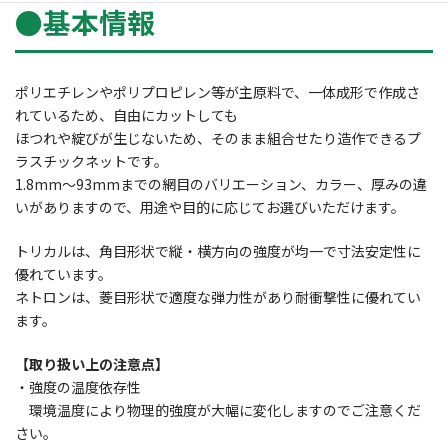
●基本情報
ポリエチレンやポリプロピレン等が主原料で、一体成形で作成さ
れているため、自由にカットしても
ほつれや綻びが生じないため、そのまま組合せたり造作できるプ
ラスチックネットです。
1.8mm～93mmまでの網目のバリエーション、カラー、厚みの違
いがありますので、用途や目的に応じてお選びいただけます。
トリカルは、角目形状で縦・横方向の強度が均一で寸法安定性に
優れています。
ネトロンは、菱目形状で適度な弾力性があり耐衝撃性に優れてい
ます。
【取り扱い上の注意点】
・強度の温度依存性
環境温度により物理的強度が大幅に変化しますのでご注意くだ
さい。