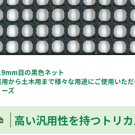
.9mm目の黒色ネット
業用から土木用まで様々な用途にご使用いただ
リーズ
高い汎用性を持つトリカ