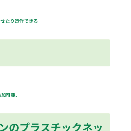
合せたり造作できる
添加可能、
ンのプラスチックネッ