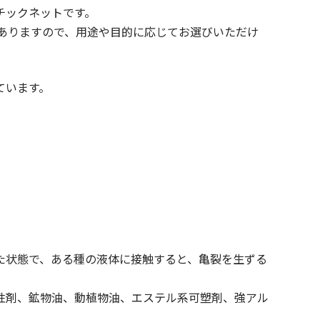
チックネットです。
がありますので、用途や目的に応じてお選びいただけ
ています。
。
。
た状態で、ある種の液体に接触すると、亀裂を生ずる
性剤、鉱物油、動植物油、エステル系可塑剤、強アル