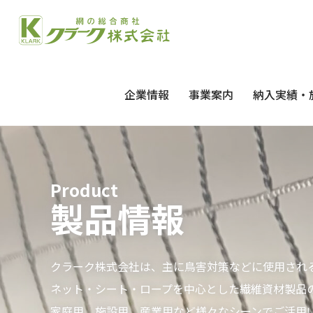
企業情報
事業案内
納入実績・
Product
製品情報
クラーク株式会社は、主に鳥害対策などに使用され
ネット・シート・ロープを中心とした繊維資材製品
家庭用、施設用、産業用など様々なシーンでご活用