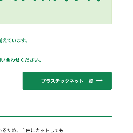
揃えています。
、
問い合わせください。
プラスチックネット一覧
いるため、自由にカットしても