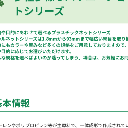
トシリーズ
途や目的にあわせて選べるプラスチックネットシリーズ
カルネットシリーズは1.8mmから93mmまで幅広い網目を取り
他にもカラーや厚みなど多くの規格をご用意しておりますので
や目的に応じてお選びいただけます。
んな規格を選べばよいのか迷ってしまう」場合は、お気軽にお
基本情報
チレンやポリプロピレン等が主原料で、一体成形で作成されて