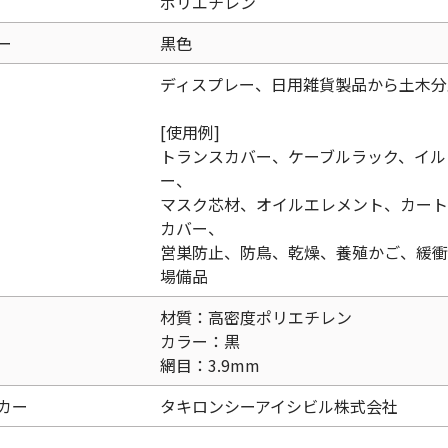
ポリエチレン
ー
黒色
ディスプレー、日用雑貨製品から土木分
[使用例]
トランスカバー、ケーブルラック、イル
ー、
マスク芯材、オイルエレメント、カート
カバー、
営巣防止、防鳥、乾燥、養殖かご、緩衝
場備品
材質：高密度ポリエチレン
カラー：黒
網目：3.9mm
カー
タキロンシーアイシビル株式会社