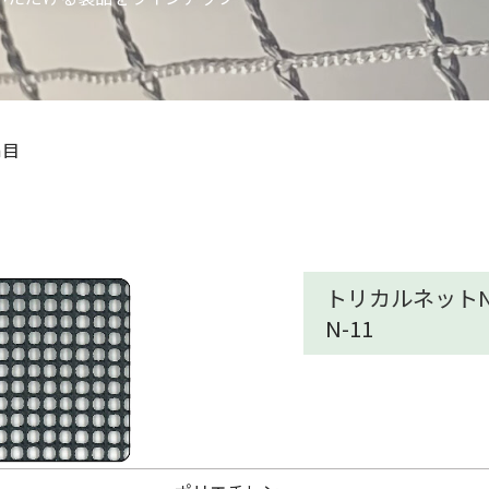
m目
トリカルネットN-
N-11