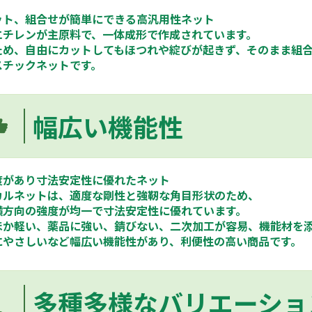
ット、組合せが簡単にできる高汎用性ネット
エチレンが主原料で、一体成形で作成されています。
ため、自由にカットしてもほつれや綻びが起きず、そのまま組
スチックネットです。
幅広い機能性
度があり寸法安定性に優れたネット
カルネットは、適度な剛性と強靭な角目形状のため、
横方向の強度が均一で寸法安定性に優れています。
ほか軽い、薬品に強い、錆びない、二次加工が容易、機能材を
にやさしいなど幅広い機能性があり、利便性の高い商品です。
多種多様なバリエーショ