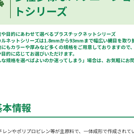
トシリーズ
途や目的にあわせて選べるプラスチックネットシリーズ
カルネットシリーズは1.8mmから93mmまで幅広い網目を取り
他にもカラーや厚みなど多くの規格をご用意しておりますので
や目的に応じてお選びいただけます。
んな規格を選べばよいのか迷ってしまう」場合は、お気軽にお
基本情報
チレンやポリプロピレン等が主原料で、一体成形で作成されて