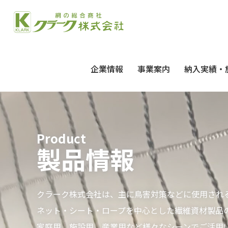
企業情報
事業案内
納入実績・
Product
製品情報
クラーク株式会社は、主に鳥害対策などに使用され
ネット・シート・ロープを中心とした繊維資材製品
家庭用、施設用、産業用など様々なシーンでご活用