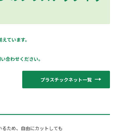
揃えています。
、
問い合わせください。
プラスチックネット一覧
いるため、自由にカットしても