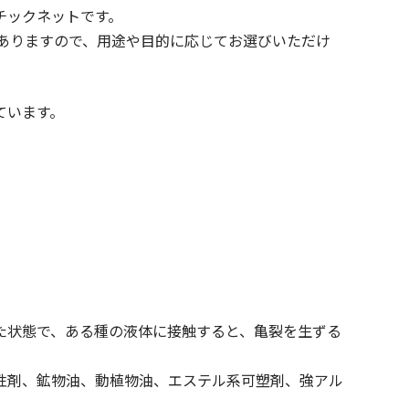
チックネットです。
がありますので、用途や目的に応じてお選びいただけ
ています。
。
。
た状態で、ある種の液体に接触すると、亀裂を生ずる
性剤、鉱物油、動植物油、エステル系可塑剤、強アル