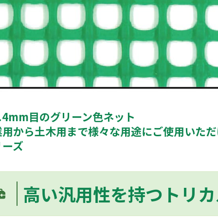
6.4mm目のグリーン色ネット
業用から土木用まで様々な用途にご使用いただ
リーズ
高い汎用性を持つトリカ