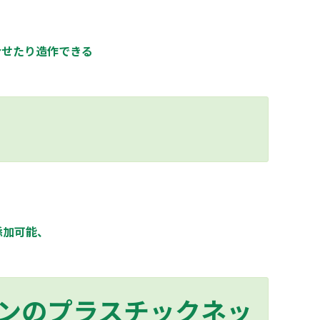
合せたり造作できる
添加可能、
ンのプラスチックネッ