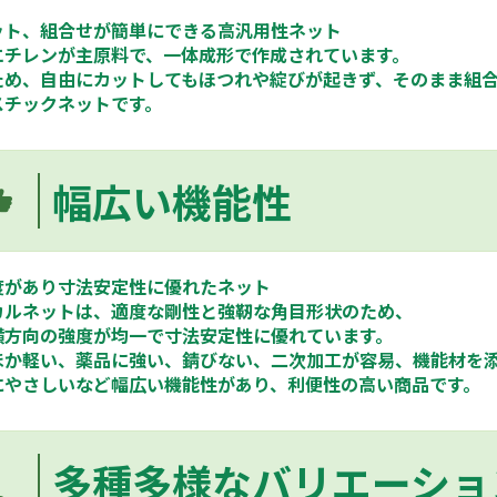
ット、組合せが簡単にできる高汎用性ネット
エチレンが主原料で、一体成形で作成されています。
ため、自由にカットしてもほつれや綻びが起きず、そのまま組
スチックネットです。
幅広い機能性
度があり寸法安定性に優れたネット
カルネットは、適度な剛性と強靭な角目形状のため、
横方向の強度が均一で寸法安定性に優れています。
ほか軽い、薬品に強い、錆びない、二次加工が容易、機能材を
にやさしいなど幅広い機能性があり、利便性の高い商品です。
多種多様なバリエーショ