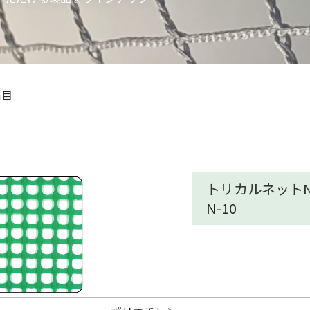
m目
トリカルネットN-
N-10