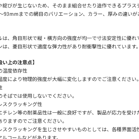
や綻びが生じないため、そのまま組合せたり造作できるプラス
mm～93mmまでの網目のバリエーション、カラー、厚みの違い
ルは、角目形状で縦・横方向の強度が均一で寸法安定性に優れ
ンは、菱目形状で適度な弾力性があり耐衝撃性に優れています
扱い上の注意点】
の温度依存性
度により物理的強度が大幅に変化しますのでご注意ください
性
そばでは使用しないでください。
レスクラッキング性
チレン等の耐薬品性は一般に良好ですが、製品が応力を受け
ありますのでご注意ください。
スクラッキングを生じさせやすいものとしては、各種界面活
アルコールなどがあります。