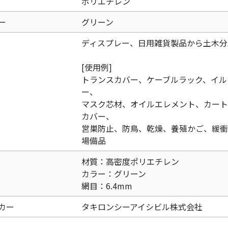
ポリエチレン
ー
グリーン
ディスプレー、日用雑貨製品から土木分
[使用例]
トランスカバー、ケーブルラック、イル
ー、
マスク芯材、オイルエレメント、カート
カバー、
営巣防止、防鳥、乾燥、養殖かご、緩衝
場備品
材質：高密度ポリエチレン
カラー：グリーン
網目：6.4mm
カー
タキロンシーアイシビル株式会社