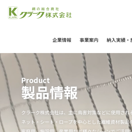
企業情報
事業案内
納入実績・
Product
製品情報
クラーク株式会社は、主に鳥害対策などに使用され
ネット・シート・ロープを中心とした繊維資材製品
家庭用、施設用、産業用など様々なシーンでご活用