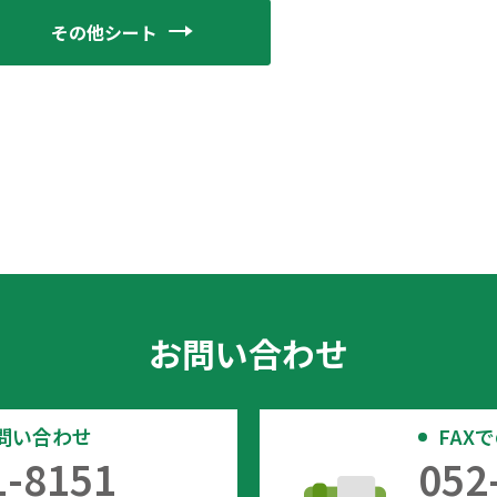
その他シート
お問い合わせ
問い合わせ
FAX
1-8151
052