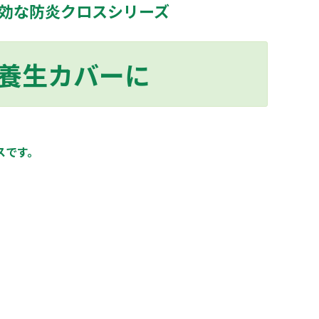
効な防炎クロスシリーズ
養生カバーに
スです。