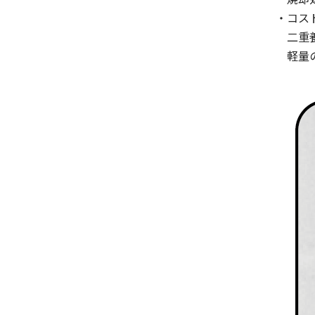
・コス
二重養
軽量の