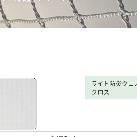
ライト防炎クロ
クロス