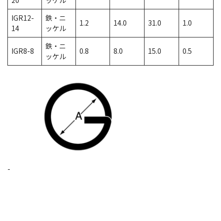
IGR12-
鉄・ニ
1.2
14.0
31.0
1.0
14
ッケル
鉄・ニ
IGR8-8
0.8
8.0
15.0
0.5
ッケル
-