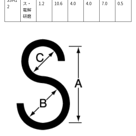
SSH1
ス・
1.2
10.6
4.0
4.0
7.0
0.5
2
電解
研磨