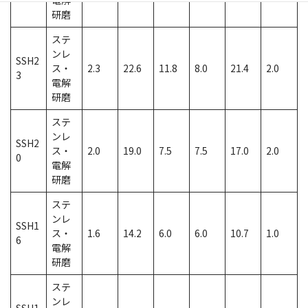
電解
研磨
ステ
ンレ
SSH2
ス・
2.3
22.6
11.8
8.0
21.4
2.0
3
電解
研磨
ステ
ンレ
SSH2
ス・
2.0
19.0
7.5
7.5
17.0
2.0
0
電解
研磨
ステ
ンレ
SSH1
ス・
1.6
14.2
6.0
6.0
10.7
1.0
6
電解
研磨
ステ
ンレ