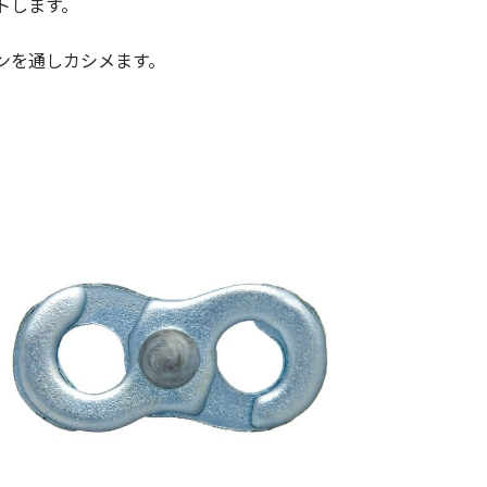
トします。
ンを通しカシメます。