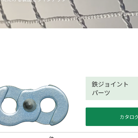
鉄ジョイント
パーツ
カタロ