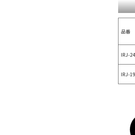
品番
IRJ-2
IRJ-1