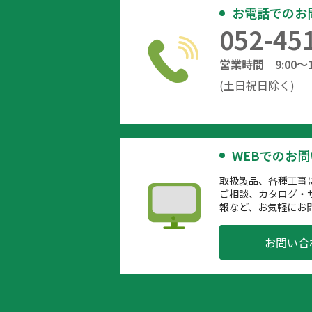
お電話でのお
052-45
営業時間 9:00～12
(土日祝日除く)
WEBでのお
取扱製品、各種工事
ご相談、カタログ・
報など、お気軽にお
お問い合