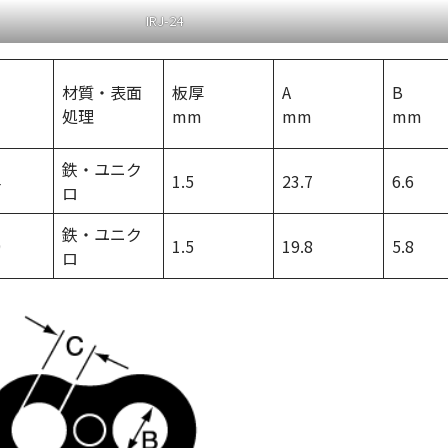
IRJ-24
材質・表面
板厚
A
B
処理
mm
mm
mm
鉄・ユニク
4
1.5
23.7
6.6
ロ
鉄・ユニク
9
1.5
19.8
5.8
ロ