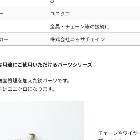
鉄
ー
ユニクロ
金具・チェーン等の接続に
カー
株式会社ニッサチェイン
な用途にご使用いただけるパーツシリーズ
表面処理を加えた鉄パーツです。
理はユニクロになります。
チェーンやワイヤ