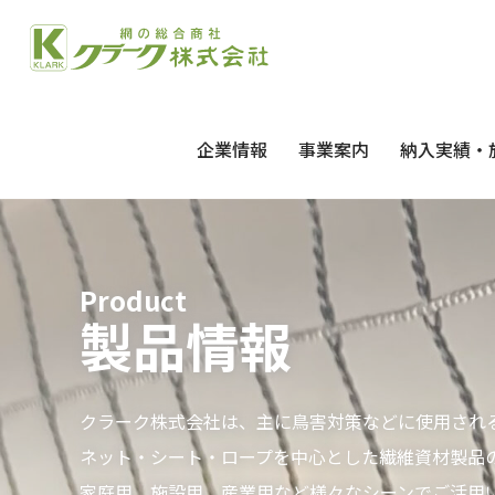
企業情報
事業案内
納入実績・
Product
製品情報
クラーク株式会社は、主に鳥害対策などに使用され
ネット・シート・ロープを中心とした繊維資材製品
家庭用、施設用、産業用など様々なシーンでご活用