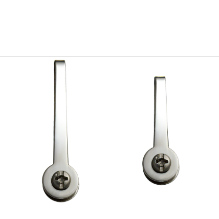
錆びにくい材質のステンレスで、水まわりでのご使用にも最適で
す。
研磨仕上げを施したパーツです。