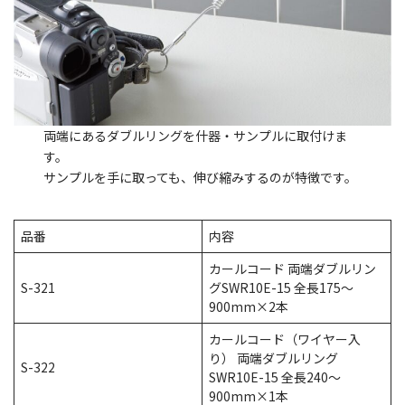
両端にあるダブルリングを什器・サンプルに取付けま
す。
サンプルを手に取っても、伸び縮みするのが特徴です。
品番
内容
カールコード 両端ダブルリン
S-321
グSWR10E-15 全長175～
900mm×2本
カールコード（ワイヤー入
り） 両端ダブルリング
S-322
SWR10E-15 全長240～
900mm×1本