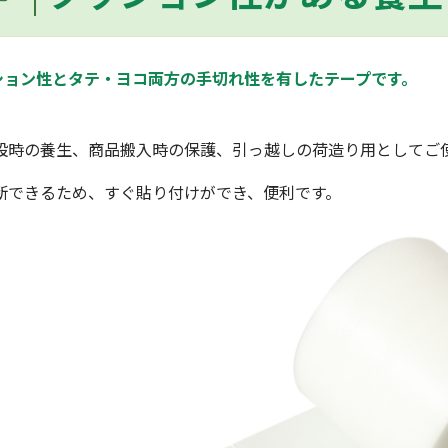
ション性とタテ・ヨコ両方の手切れ性を有したテープです。
設時の養生、商品搬入時の保護、引っ越しの荷造り用としてご
断できるため、すぐ貼り付けができ、便利です。