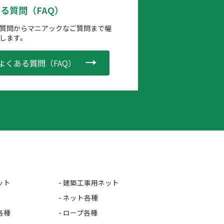
る質問（FAQ）
質問からマニアックなご質問まで幅
します。
よくある質問（FAQ）
ット
- 建築工事用ネット
- ネット各種
各種
- ロープ各種