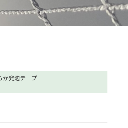
らか発泡テープ