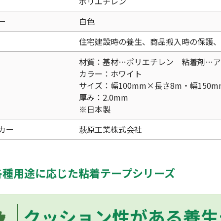
ポリエチレン
ー
白色
住宅建設時の養生、商品搬入時の保護、
材質：基材…ポリエチレン 粘着剤…ア
カラー：ホワイト
サイズ：幅100mm×長さ8m・幅150m
厚み：2.0mm
※日本製
カー
萩原工業株式会社
各種用途に応じた粘着テープシリーズ
クッション性がある養生