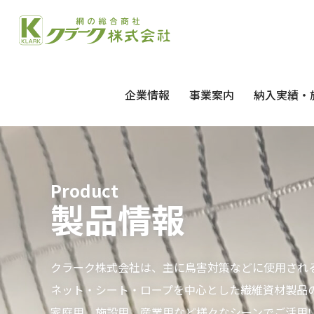
企業情報
事業案内
納入実績・
Product
製品情報
クラーク株式会社は、主に鳥害対策などに使用され
ネット・シート・ロープを中心とした繊維資材製品
家庭用、施設用、産業用など様々なシーンでご活用