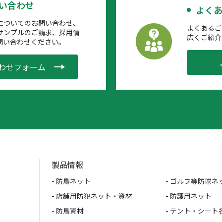
問い合わせ
よくあ
についてのお問い合わせ、
よくあるご
サンプルのご請求、採用情
広くご紹介
問い合わせください。
わせフォーム
製品情報
- 防鳥ネット
- ゴルフ等防球ネ
- 店舗用防犯ネット・資材
- 防護用ネット
- 防鳥資材
- テント・シート