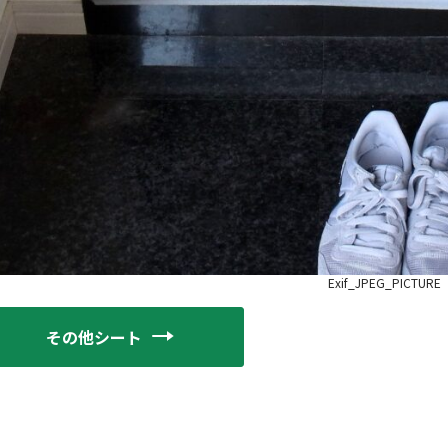
Exif_JPEG_PICTURE
その他シート