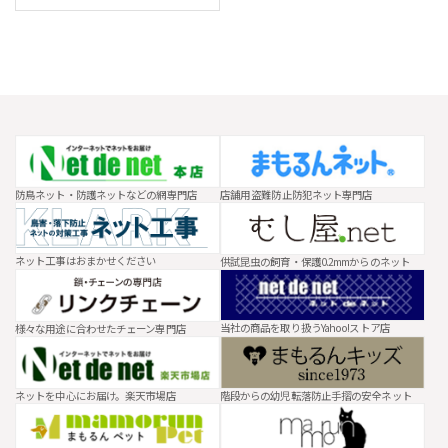
防鳥ネット・防護ネットなどの網専門店
店舗用 盗難防止防犯ネット専門店
ネット工事はおまかせください
供試昆虫の飼育・保護0.2mmからのネット
当社の商品を取り扱うYahoo!ストア店
様々な用途に合わせたチェーン専門店
ネットを中心にお届け。楽天市場店
階段からの幼児転落防止手摺の安全ネット