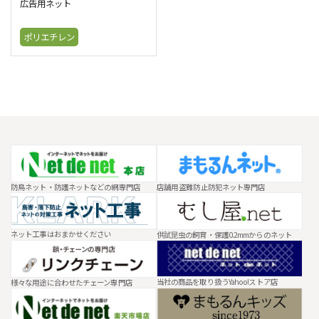
広告用ネット
ポリエチレン
防鳥ネット・防護ネットなどの網専門店
店舗用 盗難防止防犯ネット専門店
ネット工事はおまかせください
供試昆虫の飼育・保護0.2mmからのネット
当社の商品を取り扱うYahoo!ストア店
様々な用途に合わせたチェーン専門店