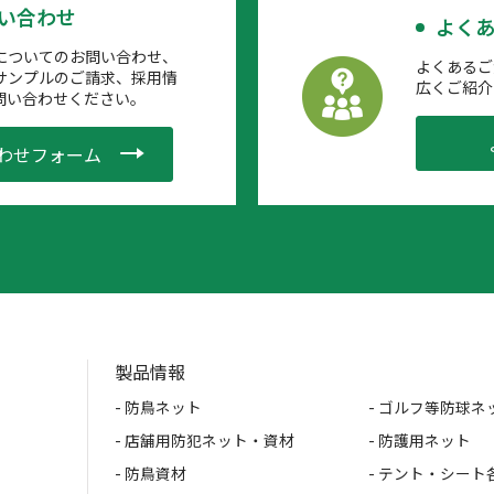
問い合わせ
よくあ
についてのお問い合わせ、
よくあるご
サンプルのご請求、採用情
広くご紹介
問い合わせください。
わせフォーム
製品情報
- 防鳥ネット
- ゴルフ等防球ネ
- 店舗用防犯ネット・資材
- 防護用ネット
- 防鳥資材
- テント・シート