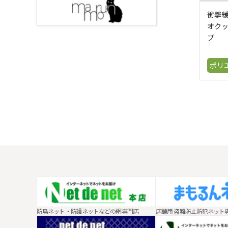
衝撃
オク
プ
ポリ
防鳥ネット・防護ネットなどの網専門店
店舗用 盗難防止防犯ネット