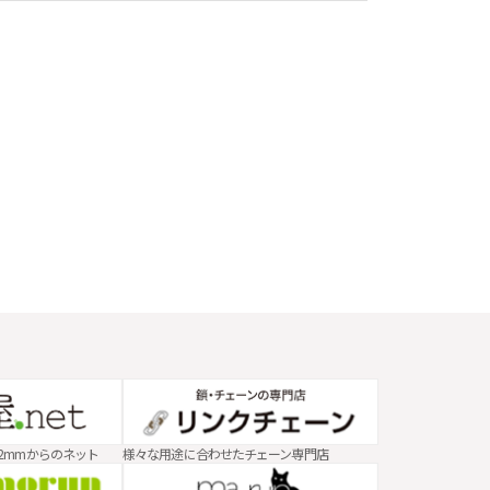
2mmからのネット
様々な用途に合わせたチェーン専門店