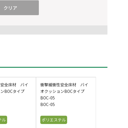
性安全床材 バイ
衝撃緩衝性安全床材 バイ
ョンBOCタイプ
オクッションBOCタイプ
BOC-05
BOC-05
テル
ポリエステル