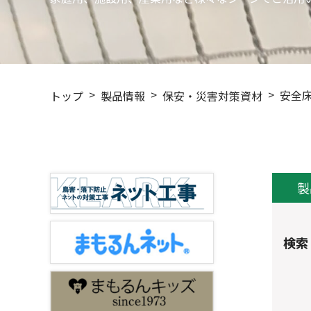
安全
トップ
製品情報
保安・災害対策資材
製
検索