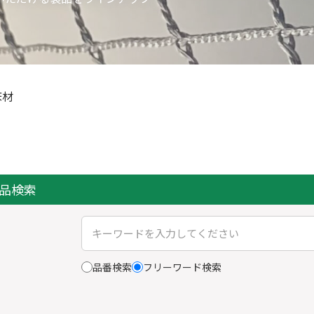
床材
品検索
品番検索
フリーワード検索