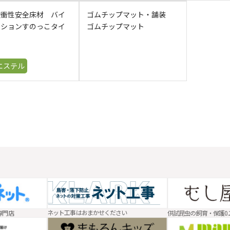
緩衝性安全床材 バイ
ゴムチップマット・舗装
ッションすのっこタイ
ゴムチップマット
エステル
ネット工事はおまかせください
供試昆虫の飼育・保護0.
専門店