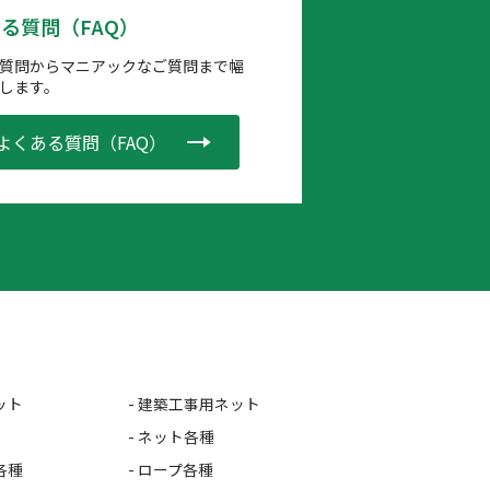
る質問（FAQ）
質問からマニアックなご質問まで幅
します。
よくある質問（FAQ）
ット
- 建築工事用ネット
- ネット各種
各種
- ロープ各種