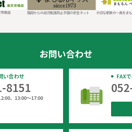
天市場店
階段からの幼児転落防止手摺の安全ネット
大切な家族の一員をま
お問い合わせ
問い合わせ
FAX
1-8151
052
:00、13:00～17:00