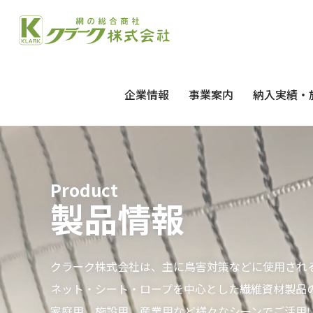
企業情報
事業案内
納入実績・
Product
製品情報
クラーク株式会社は、主に鳥害対策などに使用され
ネット・シート・ロープを中心とした繊維資材製品
家庭用、施設用、産業用など様々なシーンでご活用