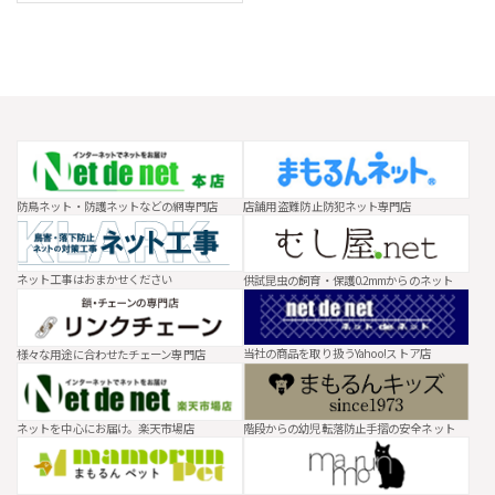
防鳥ネット・防護ネットなどの網専門店
店舗用 盗難防止防犯ネット専門店
ネット工事はおまかせください
供試昆虫の飼育・保護0.2mmからのネット
当社の商品を取り扱うYahoo!ストア店
様々な用途に合わせたチェーン専門店
ネットを中心にお届け。楽天市場店
階段からの幼児転落防止手摺の安全ネット