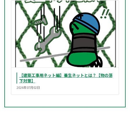
【建築工事用ネット編】養生ネットとは？【物の落
下対策】
2026年07月02日