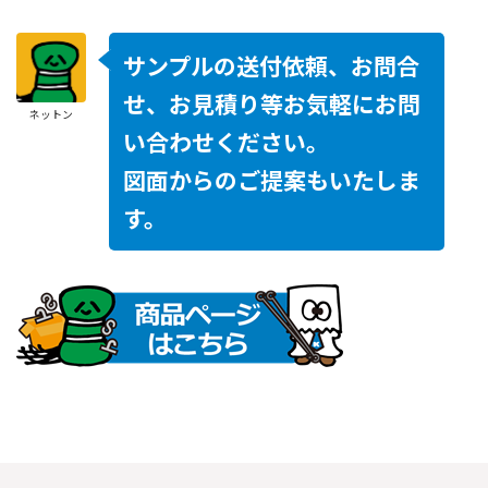
サンプルの送付依頼、お問合
せ、お見積り等お気軽にお問
ネットン
い合わせください。
図面からのご提案もいたしま
す。