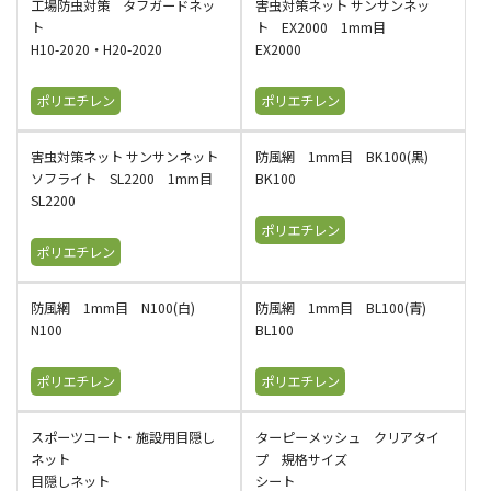
工場防虫対策 タフガードネッ
害虫対策ネット サンサンネッ
ト
ト EX2000 1mm目
H10-2020・H20-2020
EX2000
ポリエチレン
ポリエチレン
害虫対策ネット サンサンネット
防風網 1mm目 BK100(黒)
ソフライト SL2200 1mm目
BK100
SL2200
ポリエチレン
ポリエチレン
防風網 1mm目 N100(白)
防風網 1mm目 BL100(青)
N100
BL100
ポリエチレン
ポリエチレン
スポーツコート・施設用目隠し
ターピーメッシュ クリアタイ
ネット
プ 規格サイズ
目隠しネット
シート