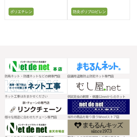
ポリエチレン
防炎ポリプロピレン
防鳥ネット・防護ネットなどの網専門店
店舗用 盗難防止防犯ネット専門店
ネット工事はおまかせください
供試昆虫の飼育・保護0.2mmからのネット
当社の商品を取り扱うYahoo!ストア店
様々な用途に合わせたチェーン専門店