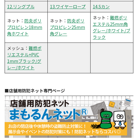
12.リングプル
13.ワイヤーロープ
14.Sカン
ネット：
難燃ポリ
ネット：
防炎ポリ
ネット：
防炎ポリ
エステル25mm角
プロピレン18mm
プロピレン25mm
グレー/ホワイト/ブ
角ホワイト
角グレー
ラック
メッシュ：
難燃ポ
リエステル+PVC
1mmブラック/グ
レー/ホワイト
■店舗用防犯ネット専門ページ