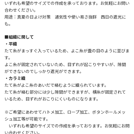
いずれも希望のサイズでの作成を承っております。お気軽にお問い
合わせください。
用途：真夏の日よけ対策 通気性や使い易さ抜群 西日の遮光に
も。
■組織に関して
・平織
たて糸がまっすぐ入っているため、よこ糸が畳の目のように並びま
す。
よこ糸が固定されていないため、目ずれが起こりやすいが、隙間
ができないのでしっかり遮光ができます。
・カラミ織
たて糸がよこ糸のあいだで絡むように織られています。
たて糸が絡む部分には少し隙間ができますが、横糸が固定されて
いるため、目ずれがおこりにくいものになります。
※ご希望にあわせてハトメ加工、ロープ加工、ボタンホールメッ
シュ加工等が可能です。
いずれも希望のサイズでの作成を承っております。お気軽にお問
い合わせください。