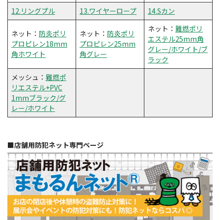
12.リングプル
13.ワイヤーロープ
14.Sカン
ネット：
難燃ポリ
ネット：
防炎ポリ
ネット：
防炎ポリ
エステル25mm角
プロピレン18mm
プロピレン25mm
グレー/ホワイト/ブ
角ホワイト
角グレー
ラック
メッシュ：
難燃ポ
リエステル+PVC
1mmブラック/グ
レー/ホワイト
■店舗用防犯ネット専門ページ