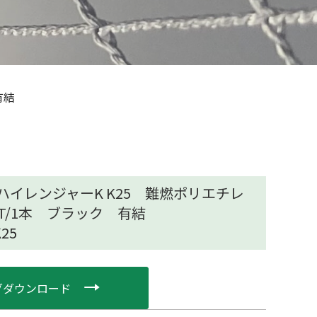
有結
ハイレンジャーK K25 難燃ポリエチレ
0T/1本 ブラック 有結
25
グダウンロード