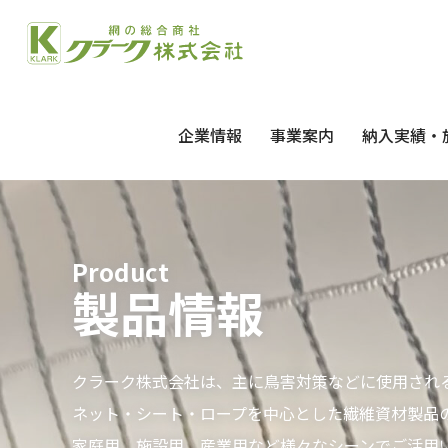
企業情報
事業案内
納入実績・
Product
製品情報
クラーク株式会社は、主に鳥害対策などに使用され
ネット・シート・ロープを中心とした繊維資材製品
家庭用、施設用、産業用など様々なシーンでご活用