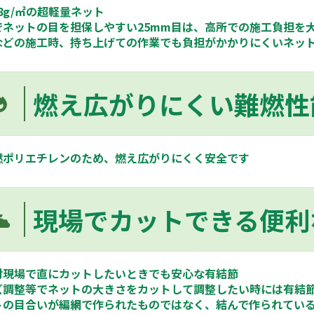
.8g/㎡の超軽量ネット
でネットの目を担保しやすい25mm目は、高所での施工負担を
などの施工時、持ち上げての作業でも負担がかかりにくいネッ
燃え広がりにくい難燃性
燃ポリエチレンのため、燃え広がりにくく安全です
現場でカットできる便利
付現場で直にカットしたいときでも安心な有結節
ズ調整等でネットの大きさをカットして調整したい時には有結
トの目合いが編網で作られたものではなく、結んで作られてい