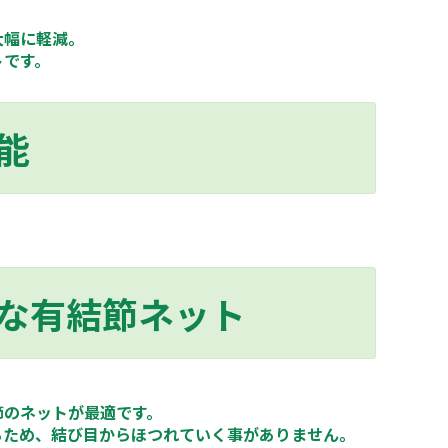
大幅に軽減。
トです。
能
な有結節ネット
節のネットが最適です。
るため、結び目からほつれていく事がありません。